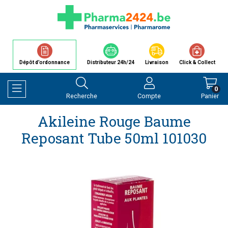
Dépôt d’ordonnance
Distributeur 24h/24
Livraison
Click & Collect
0
Recherche
Compte
Panier
Afficher la navigation
Akileine Rouge Baume
Reposant Tube 50ml 101030