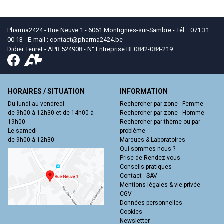
Pharma2424 - Rue Neuve 1 - 6061 Montignies-sur-Sambre - Tél. : 071 31
00 13 - E-mail :
contact
@
pharma2424.be
Didier Tenret - APB 524908 - N° Entreprise BE0842-084-219
HORAIRES / SITUATION
INFORMATION
Du lundi au vendredi
Rechercher par zone - Femme
de 9h00 à 12h30 et de 14h00 à
Rechercher par zone - Homme
19h00
Rechercher par thème ou par
Le samedi
problème
de 9h00 à 12h30
Marques & Laboratoires
Qui sommes nous ?
Prise de Rendez-vous
Conseils pratiques
Contact - SAV
Mentions légales & vie privée
CGV
Données personnelles
Cookies
Newsletter