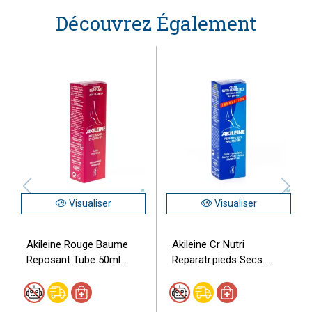
Découvrez Également
Visualiser
Visualiser
Akileine Rouge Baume
Akileine Cr Nutri
Reposant Tube 50ml...
Reparatr.pieds Secs...