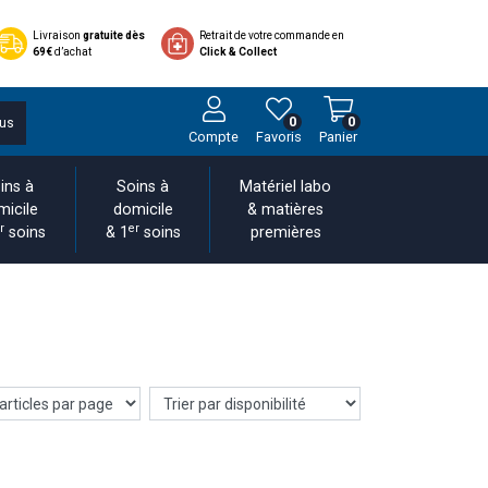
Livraison
gratuite dès
Retrait de votre commande en
69€
d’achat
Click & Collect
0
0
us
Compte
Favoris
Panier
ins à
Soins à
Matériel labo
micile
domicile
& matières
r
er
soins
& 1
soins
premières