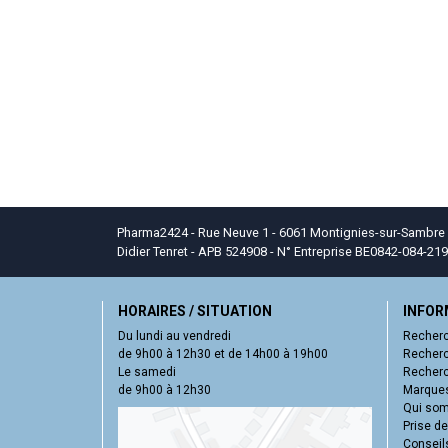
Pharma2424 - Rue Neuve 1 - 6061 Montignies-sur-Sambre - T
Didier Tenret - APB 524908 - N° Entreprise BE0842-084-219
HORAIRES / SITUATION
INFOR
Du lundi au vendredi
Recherc
de 9h00 à 12h30 et de 14h00 à 19h00
Recherc
Le samedi
Recherc
de 9h00 à 12h30
Marques
Qui so
Prise d
Conseil