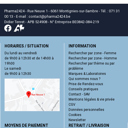
Pharma2424 - Rue Neuve 1 - 6061 Montignies-sur-Sambre - Tél. : 071 31
00 13 - E-mail :
contact
@
pharma2424.be
Didier Tenret - APB 524908 - N° Entreprise BE0842-084-219
HORAIRES / SITUATION
INFORMATION
Du lundi au vendredi
Rechercher par zone - Femme
de 9h00 à 12h30 et de 14h00 à
Rechercher par zone - Homme
19h00
Rechercher par thème ou par
Le samedi
problème
de 9h00 à 12h30
Marques & Laboratoires
Qui sommes nous ?
Prise de Rendez-vous
Conseils pratiques
Contact - SAV
Mentions légales & vie privée
CGV
Données personnelles
Cookies
Newsletter
MOYENS DE PAIEMENT
RETRAIT / LIVRAISON