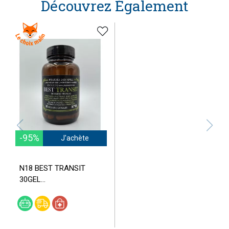
Découvrez Également
-95%
J'achète
N18 BEST TRANSIT
30GEL...