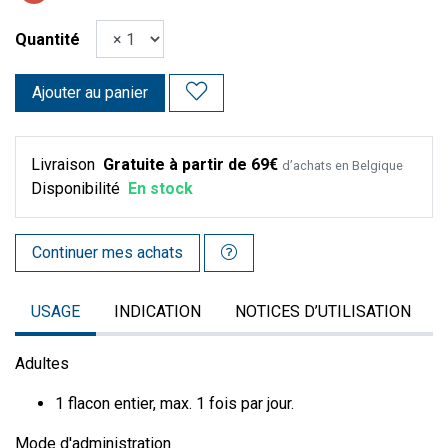
Quantité
Ajouter au panier
Livraison
Gratuite à partir de 69€
d’achats en Belgique
Disponibilité
En stock
Continuer mes achats
USAGE
INDICATION
NOTICES D’UTILISATION
Adultes
1 flacon entier, max. 1 fois par jour.
Mode d'administration