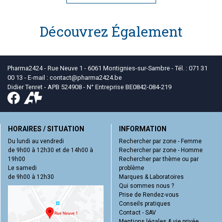
Découvrez Également
Pharma2424 - Rue Neuve 1 - 6061 Montignies-sur-Sambre - Tél. : 071 31
00 13 - E-mail :
contact
@
pharma2424.be
Didier Tenret - APB 524908 - N° Entreprise BE0842-084-219
HORAIRES / SITUATION
INFORMATION
Du lundi au vendredi
Rechercher par zone - Femme
de 9h00 à 12h30 et de 14h00 à
Rechercher par zone - Homme
19h00
Rechercher par thème ou par
Le samedi
problème
de 9h00 à 12h30
Marques & Laboratoires
Qui sommes nous ?
Prise de Rendez-vous
Conseils pratiques
Contact - SAV
Mentions légales & vie privée