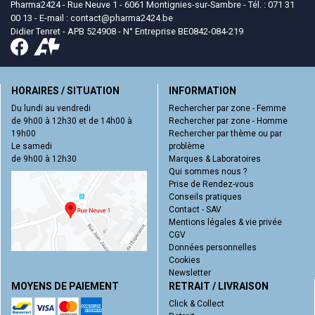
Pharma2424 - Rue Neuve 1 - 6061 Montignies-sur-Sambre - Tél. : 071 31
00 13 - E-mail :
contact
@
pharma2424.be
Didier Tenret - APB 524908 - N° Entreprise BE0842-084-219
HORAIRES / SITUATION
INFORMATION
Du lundi au vendredi
Rechercher par zone - Femme
de 9h00 à 12h30 et de 14h00 à
Rechercher par zone - Homme
19h00
Rechercher par thème ou par
Le samedi
problème
de 9h00 à 12h30
Marques & Laboratoires
Qui sommes nous ?
Prise de Rendez-vous
Conseils pratiques
Contact - SAV
Mentions légales & vie privée
CGV
Données personnelles
Cookies
Newsletter
MOYENS DE PAIEMENT
RETRAIT / LIVRAISON
Click & Collect