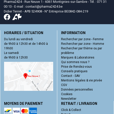
Pharma2424 - Rue Neuve 1 - 6061 Montignies-sur-Sambre - Tél. : 071 31
00 13 - E-mail :
contact
@
pharma2424.be
Didier Tenret - APB 524908 - N° Entreprise BE0842-084-219
HORAIRES / SITUATION
INFORMATION
Du lundi au vendredi
Rechercher par zone - Femme
de 9h00 à 12h30 et de 14h00 à
Rechercher par zone - Homme
19h00
Rechercher par thème ou par
Le samedi
problème
de 9h00 à 12h30
Marques & Laboratoires
Qui sommes nous ?
Prise de Rendez-vous
Conseils pratiques
Contact - SAV
Mentions légales & vie privée
CGV
Données personnelles
Cookies
Newsletter
MOYENS DE PAIEMENT
RETRAIT / LIVRAISON
Click & Collect