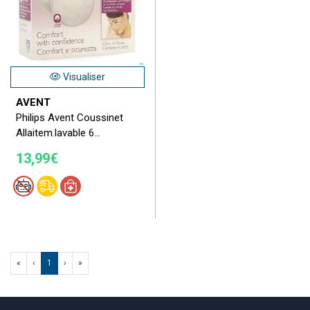
Visualiser
AVENT
Philips Avent Coussinet
Allaitem.lavable 6...
13,99€
«
‹
1
›
»