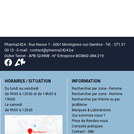
Pharma2424 - Rue Neuve 1 - 6061 Montignies-sur-Sambre - Tél. : 071 31
00 13 - E-mail :
contact
@
pharma2424.be
Didier Tenret - APB 524908 - N° Entreprise BE0842-084-219
HORAIRES / SITUATION
INFORMATION
Du lundi au vendredi
Rechercher par zone - Femme
de 9h00 à 12h30 et de 14h00 à
Rechercher par zone - Homme
19h00
Rechercher par thème ou par
Le samedi
problème
de 9h00 à 12h30
Marques & Laboratoires
Qui sommes nous ?
Prise de Rendez-vous
Conseils pratiques
Contact - SAV