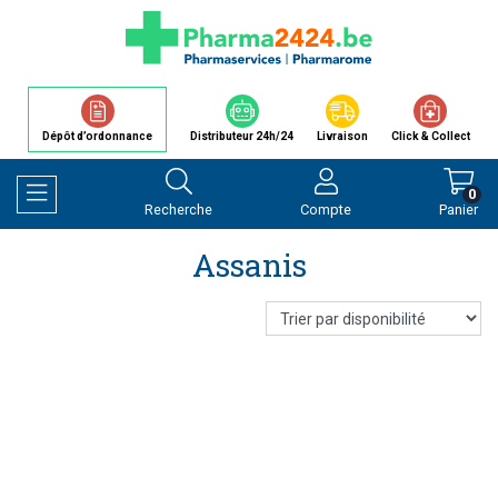
Dépôt d’ordonnance
Distributeur 24h/24
Livraison
Click & Collect
0
Recherche
Compte
Panier
Afficher la navigation
Assanis