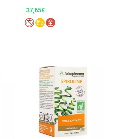
37,65€