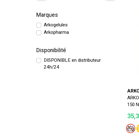
Marques
Arkogelules
Arkopharma
Disponibilité
DISPONIBLE en distributeur
24h/24
ARK
ARKO
150 
35,