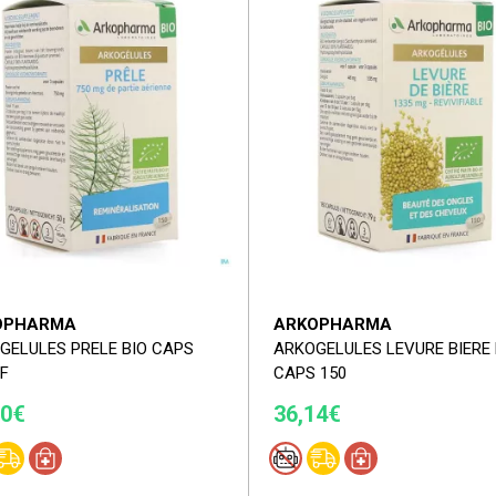
OPHARMA
ARKOPHARMA
GELULES PRELE BIO CAPS
ARKOGELULES LEVURE BIERE 
NF
CAPS 150
30€
36,14€