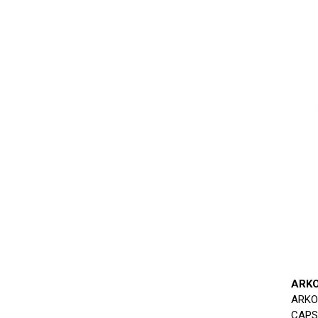
ARK
ARKO
CAPS