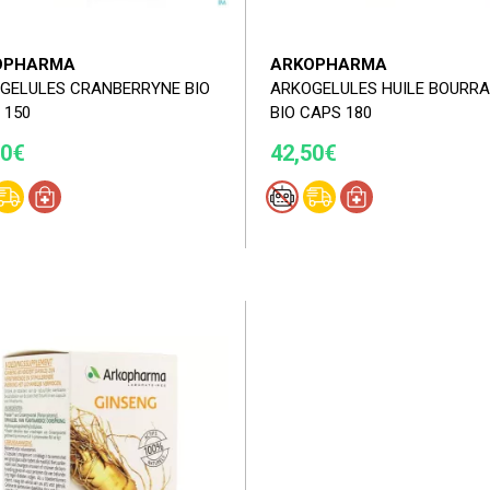
OPHARMA
ARKOPHARMA
GELULES CRANBERRYNE BIO
ARKOGELULES HUILE BOURR
 150
BIO CAPS 180
20€
42,50€