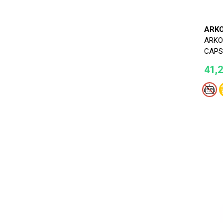
ARK
ARKO
CAPS
41,