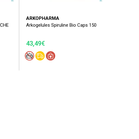
ARKOPHARMA
ACHE
Arkogelules Spiruline Bio Caps 150
43,49€