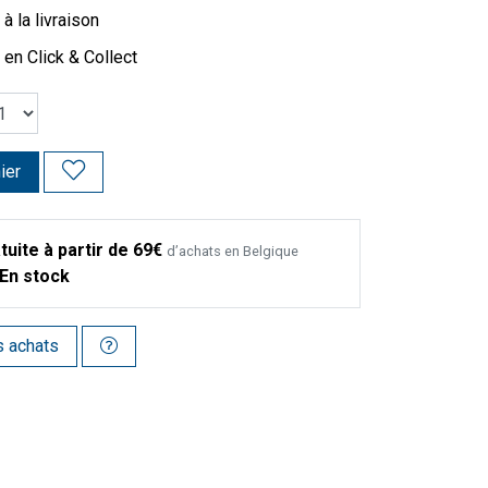
à la livraison
 en Click & Collect
ier
tuite à partir de 69€
d’achats en Belgique
En stock
s achats