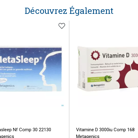
Découvrez Également
sleep Nf Comp 30 22130
Vitamine D 3000iu Comp 168
genics
Metagenics