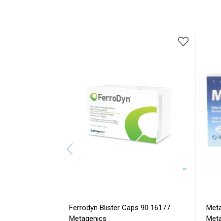
Ferrodyn Blister Caps 90 16177
Meta
Metagenics
Meta