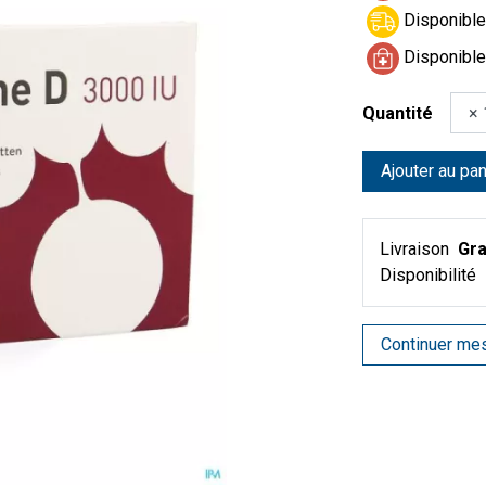
Disponible 
Disponible
Quantité
Ajouter au pan
Livraison
Gra
Disponibilité
Continuer me