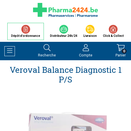
Dépôt d’ordonnance
Distributeur 24h/24
Livraison
Click & Collect
0
Recherche
Compte
Panier
Afficher la navigation
Veroval Balance Diagnostic 1
P/s