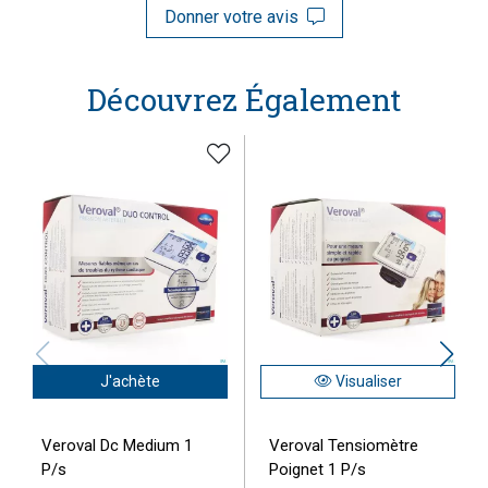
Donner votre avis
Découvrez Également
J'achète
Visualiser
Veroval Dc Medium 1
Veroval Tensiomètre
P/s
Poignet 1 P/s