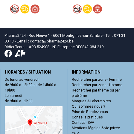
Pharma2424 - Rue Neuve 1 - 6061 Montignies-sur-Sambre - Tél. : 071 31
00 13 - E-mail :
contact
@
pharma2424.be
Didier Tenret - APB 524908 - N° Entreprise BE0842-084-219
HORAIRES / SITUATION
INFORMATION
Du lundi au vendredi
Rechercher par zone - Femme
de 9h00 à 12h30 et de 14h00 à
Rechercher par zone - Homme
19h00
Rechercher par thème ou par
Le samedi
problème
de 9h00 à 12h30
Marques & Laboratoires
Qui sommes nous ?
Prise de Rendez-vous
Conseils pratiques
Contact - SAV
Mentions légales & vie privée
CGV