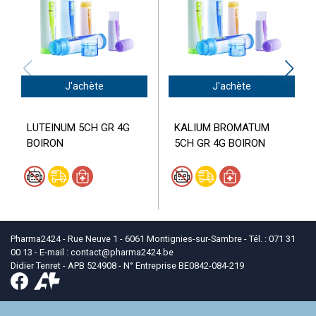
J'achète
J'achète
LUTEINUM 5CH GR 4G
KALIUM BROMATUM
BOIRON
5CH GR 4G BOIRON
Pharma2424 - Rue Neuve 1 - 6061 Montignies-sur-Sambre - Tél. : 071 31
00 13 - E-mail :
contact
@
pharma2424.be
Didier Tenret - APB 524908 - N° Entreprise BE0842-084-219