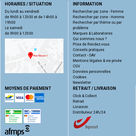
HORAIRES / SITUATION
INFORMATION
Du lundi au vendredi
Rechercher par zone - Femme
de 9h00 à 12h30 et de 14h00 à
Rechercher par zone - Homme
19h00
Rechercher par thème ou par
Le samedi
problème
de 9h00 à 12h30
Marques & Laboratoires
Qui sommes nous ?
Prise de Rendez-vous
Conseils pratiques
Contact - SAV
Mentions légales & vie privée
CGV
Données personnelles
Cookies
Newsletter
MOYENS DE PAIEMENT
RETRAIT / LIVRAISON
Click & Collect
Retrait
Livraison
Distributeur 24h/24