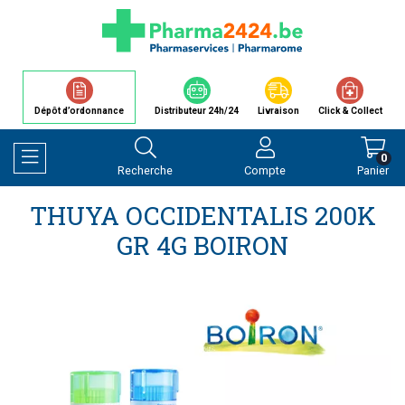
Dépôt d’ordonnance
Distributeur 24h/24
Livraison
Click & Collect
0
Recherche
Compte
Panier
Afficher la navigation
THUYA OCCIDENTALIS 200K
GR 4G BOIRON