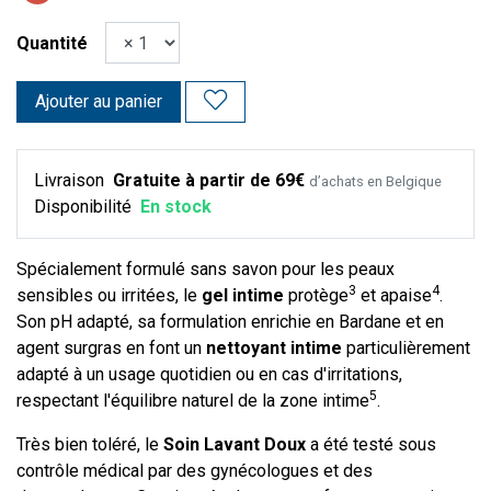
Quantité
Ajouter au panier
Livraison
Gratuite à partir de 69€
d’achats en Belgique
Disponibilité
En stock
Spécialement formulé sans savon pour les peaux
3
4
sensibles ou irritées, le
gel intime
protège
et apaise
.
Son pH adapté, sa formulation enrichie en
Bardane
et en
agent surgras en font un
nettoyant intime
particulièrement
adapté à un usage quotidien ou en cas d'irritations,
5
respectant l'équilibre naturel de la zone intime
.
Très bien toléré, le
Soin Lavant Doux
a été testé sous
contrôle médical par des gynécologues et des