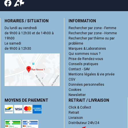
HORAIRES / SITUATION
INFORMATION
Du lundi au vendredi
Rechercher par zone - Femme
de 9h00 à 12h30 et de 14h00 à
Rechercher par zone - Homme
19h00
Rechercher par thème ou par
Le samedi
problème
de 9h00 à 12h30
Marques & Laboratoires
Qui sommes nous ?
Prise de Rendez-vous
Conseils pratiques
Contact - SAV
Mentions légales & vie privée
CGV
Données personnelles
Cookies
Newsletter
MOYENS DE PAIEMENT
RETRAIT / LIVRAISON
Click & Collect
Retrait
Livraison
Distributeur 24h/24