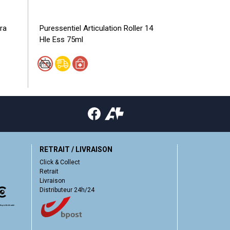
tra
Puressentiel Articulation Roller 14
Puressentiel T
Hle Ess 75ml
100ml
RETRAIT / LIVRAISON
Click & Collect
Retrait
Livraison
Distributeur 24h/24