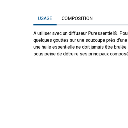
USAGE
COMPOSITION
A utiliser avec un diffuseur Puressentiel®. Pou
quelques gouttes sur une soucoupe près d'une s
une huile essentielle ne doit jamais être brulé
sous peine de détruire ses principaux compos