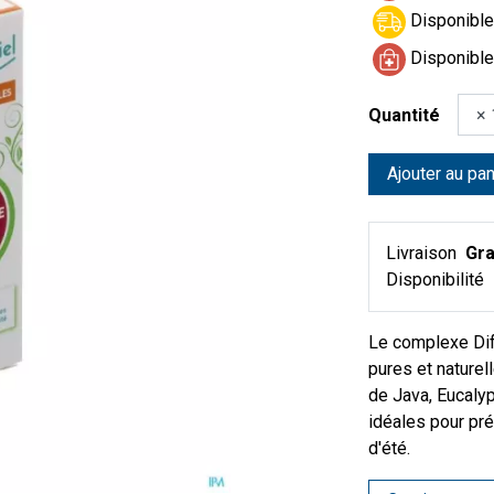
Disponible 
Disponible
Quantité
Ajouter au pan
Livraison
Gra
Disponibilité
Le complexe Dif
pures et naturel
de Java, Eucaly
idéales pour pré
d'été.