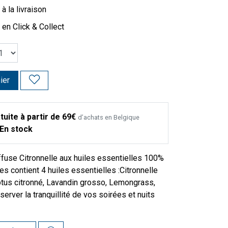
à la livraison
 en Click & Collect
ier
tuite à partir de 69€
d’achats en Belgique
En stock
fuse Citronnelle aux huiles essentielles 100%
les contient 4 huiles essentielles :Citronnelle
ptus citronné, Lavandin grosso, Lemongrass,
server la tranquillité de vos soirées et nuits