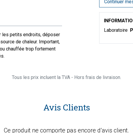
Continuer me
INFORMATI
Laboratoire
P
r les petits endroits, déposer
ource de chaleur. Important,
e ou chauffée trop fortement
és.
Tous les prix incluent la TVA - Hors frais de livraison.
Avis Clients
Ce produit ne comporte pas encore d’avis client.