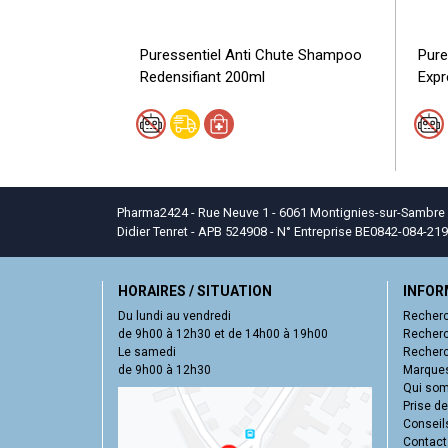
Puressentiel Anti Chute Shampoo
Pure
Redensifiant 200ml
Expr
Pharma2424 - Rue Neuve 1 - 6061 Montignies-sur-Sambre - T
Didier Tenret - APB 524908 - N° Entreprise BE0842-084-219
HORAIRES / SITUATION
INFOR
Du lundi au vendredi
Recherc
de 9h00 à 12h30 et de 14h00 à 19h00
Recherc
Le samedi
Recherc
de 9h00 à 12h30
Marques
Qui so
Prise d
Conseil
Contact