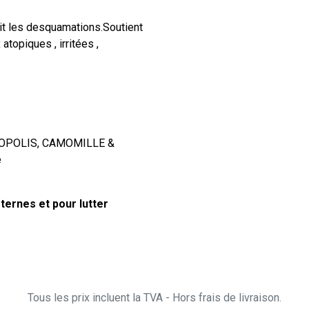
it les desquamations.Soutient
atopiques , irritées ,
 PROPOLIS, CAMOMILLE &
e
ternes et pour lutter
Tous les prix incluent la TVA - Hors frais de livraison.