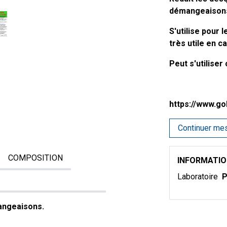
démangeaison
S'utilise pour 
très utile en c
Peut s'utilise
https://www.go
Continuer me
COMPOSITION
INFORMATI
Laboratoire
P
angeaisons.