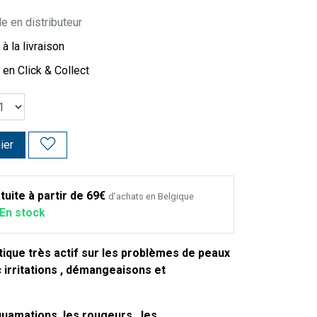
e en distributeur
à la livraison
 en Click & Collect
ier
tuite à partir de 69€
d’achats en Belgique
En stock
ique très actif sur les problèmes de peaux
 irritations , démangeaisons et
quamations ,les rougeurs , les