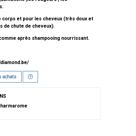
s.
le corps et pour les cheveux (très doux et
as de chute de cheveux).
r comme après shampooing nourrissant.
ldiamond.be/
s achats
ONS
harmarome