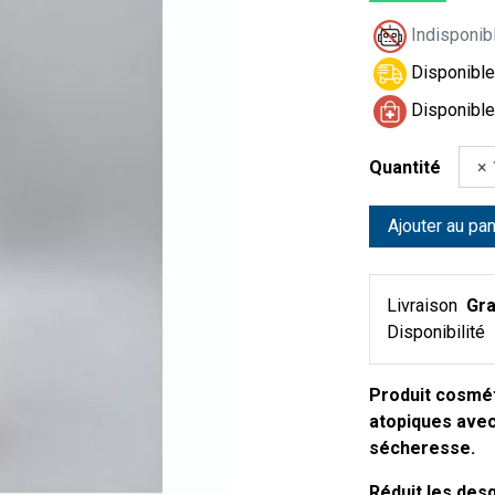
Indisponibl
Disponible 
Disponible
Quantité
Ajouter au pan
Livraison
Gra
Disponibilité
Produit cosmét
atopiques avec
sécheresse.
Réduit les des