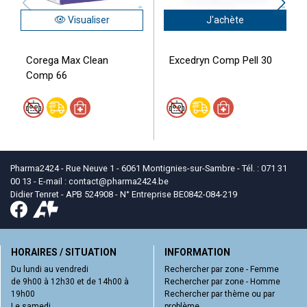
Visualiser
J'achète
Corega Max Clean
Excedryn Comp Pell 30
Comp 66
Pharma2424 - Rue Neuve 1 - 6061 Montignies-sur-Sambre - Tél. : 071 31
00 13 - E-mail :
contact
@
pharma2424.be
Didier Tenret - APB 524908 - N° Entreprise BE0842-084-219
HORAIRES / SITUATION
INFORMATION
Du lundi au vendredi
Rechercher par zone - Femme
de 9h00 à 12h30 et de 14h00 à
Rechercher par zone - Homme
19h00
Rechercher par thème ou par
Le samedi
problème