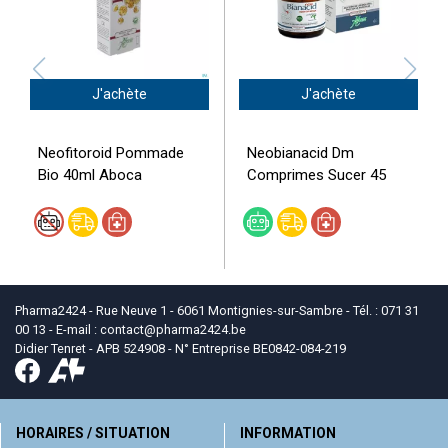
J'achète
J'achète
Neofitoroid Pommade
Neobianacid Dm
Bio 40ml Aboca
Comprimes Sucer 45
Pharma2424 - Rue Neuve 1 - 6061 Montignies-sur-Sambre - Tél. : 071 31
00 13 - E-mail :
contact
@
pharma2424.be
Didier Tenret - APB 524908 - N° Entreprise BE0842-084-219
HORAIRES / SITUATION
INFORMATION