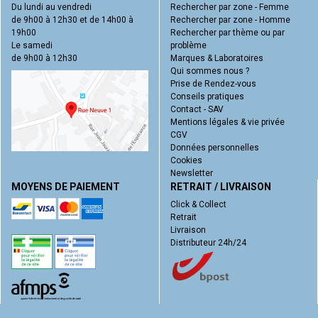
Du lundi au vendredi
Rechercher par zone - Femme
de 9h00 à 12h30 et de 14h00 à
Rechercher par zone - Homme
19h00
Rechercher par thème ou par
Le samedi
problème
de 9h00 à 12h30
Marques & Laboratoires
Qui sommes nous ?
Prise de Rendez-vous
Conseils pratiques
Contact - SAV
Mentions légales & vie privée
CGV
Données personnelles
Cookies
Newsletter
MOYENS DE PAIEMENT
RETRAIT / LIVRAISON
Click & Collect
Retrait
Livraison
Distributeur 24h/24