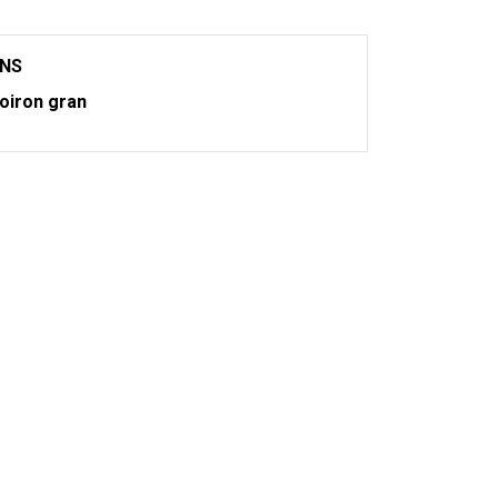
ONS
oiron gran