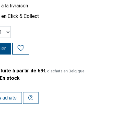
à la livraison
 en Click & Collect
ier
tuite à partir de 69€
d’achats en Belgique
En stock
s achats