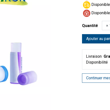
Disponible 
Disponible
Quantité
Ajouter au pan
Livraison
Gra
Disponibilité
Continuer me