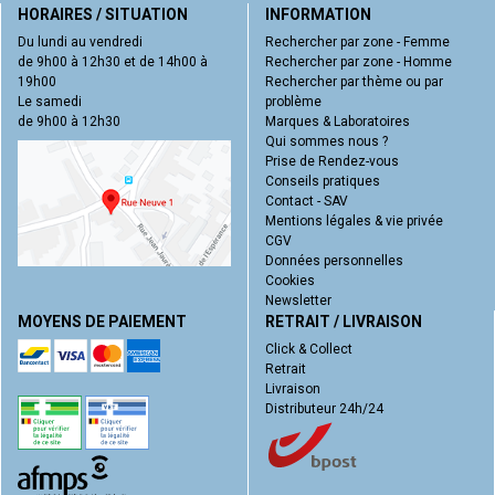
HORAIRES / SITUATION
INFORMATION
Du lundi au vendredi
Rechercher par zone - Femme
de 9h00 à 12h30 et de 14h00 à
Rechercher par zone - Homme
19h00
Rechercher par thème ou par
Le samedi
problème
de 9h00 à 12h30
Marques & Laboratoires
Qui sommes nous ?
Prise de Rendez-vous
Conseils pratiques
Contact - SAV
Mentions légales & vie privée
CGV
Données personnelles
Cookies
Newsletter
MOYENS DE PAIEMENT
RETRAIT / LIVRAISON
Click & Collect
Retrait
Livraison
Distributeur 24h/24