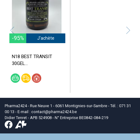
-95%
J'achète
N18 BEST TRANSIT
30GEL...
Pharma2424 - Rue Neuve 1 - 6061 Montignies-sur-Sambre - Tél. : 071 31
00 13 - E-mail :
contact
@
pharma2424.be
Didier Tenret - APB 524908 - N° Entreprise BE0842-084-219