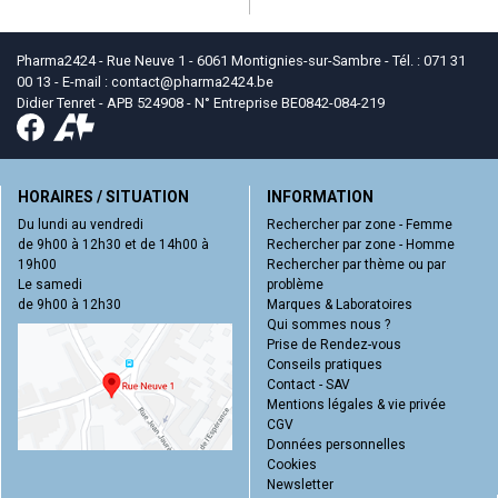
Pharma2424 - Rue Neuve 1 - 6061 Montignies-sur-Sambre - Tél. : 071 31
00 13 - E-mail :
contact
@
pharma2424.be
Didier Tenret - APB 524908 - N° Entreprise BE0842-084-219
HORAIRES / SITUATION
INFORMATION
Du lundi au vendredi
Rechercher par zone - Femme
de 9h00 à 12h30 et de 14h00 à
Rechercher par zone - Homme
19h00
Rechercher par thème ou par
Le samedi
problème
de 9h00 à 12h30
Marques & Laboratoires
Qui sommes nous ?
Prise de Rendez-vous
Conseils pratiques
Contact - SAV
Mentions légales & vie privée
CGV
Données personnelles
Cookies
Newsletter