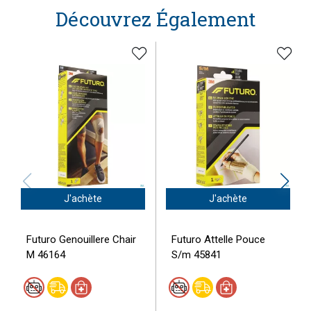
Découvrez Également
J'achète
J'achète
Futuro Genouillere Chair
Futuro Attelle Pouce
M 46164
S/m 45841