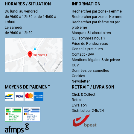
HORAIRES / SITUATION
INFORMATION
Du lundi au vendredi
Rechercher par zone - Femme
de 9h00 à 12h30 et de 14h00 à
Rechercher par zone - Homme
19h00
Rechercher par thème ou par
Le samedi
problème
de 9h00 à 12h30
Marques & Laboratoires
Qui sommes nous ?
Prise de Rendez-vous
Conseils pratiques
Contact - SAV
Mentions légales & vie privée
CGV
Données personnelles
Cookies
Newsletter
MOYENS DE PAIEMENT
RETRAIT / LIVRAISON
Click & Collect
Retrait
Livraison
Distributeur 24h/24