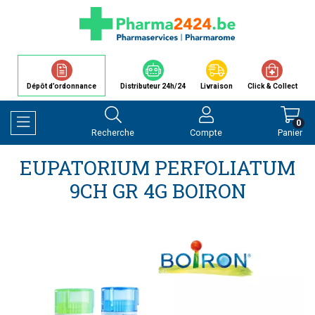
Dépôt d’ordonnance
Distributeur 24h/24
Livraison
Click & Collect
0
Recherche
Compte
Panier
Afficher la navigation
EUPATORIUM PERFOLIATUM
9CH GR 4G BOIRON