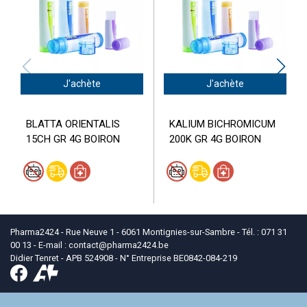
J'achète
J'achète
BLATTA ORIENTALIS
KALIUM BICHROMICUM
15CH GR 4G BOIRON
200K GR 4G BOIRON
Pharma2424 - Rue Neuve 1 - 6061 Montignies-sur-Sambre - Tél. : 071 31
00 13 - E-mail :
contact
@
pharma2424.be
Didier Tenret - APB 524908 - N° Entreprise BE0842-084-219