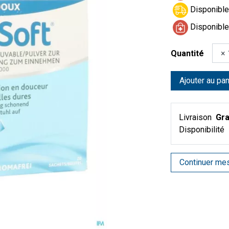
Disponible 
Disponible
Quantité
Ajouter au pan
Livraison
Gra
Disponibilité
Continuer me