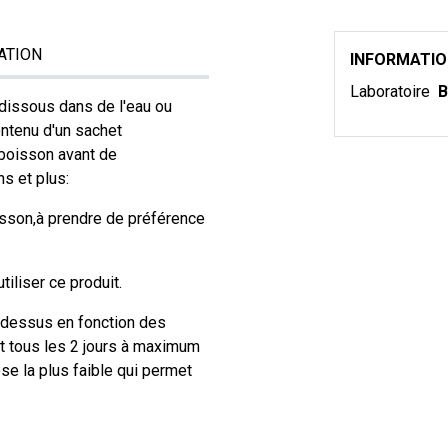
ATION
INFORMATI
Laboratoire
B
 dissous dans de l'eau ou
ontenu d'un sachet
 boisson avant de
ns et plus:
isson,à prendre de préférence
iliser ce produit.
dessus en fonction des
et tous les 2 jours à maximum
se la plus faible qui permet