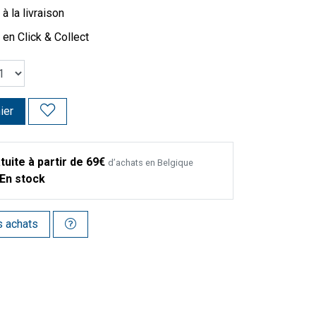
à la livraison
 en Click & Collect
ier
tuite à partir de 69€
d’achats en Belgique
En stock
s achats