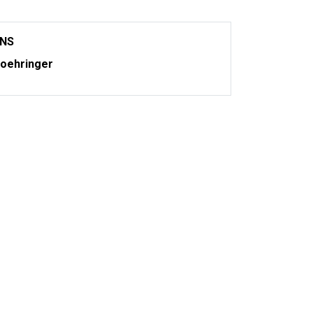
ONS
oehringer