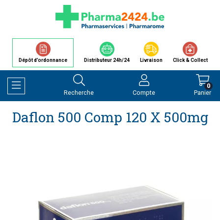
Dépôt d’ordonnance
Distributeur 24h/24
Livraison
Click & Collect
0
Recherche
Compte
Panier
Afficher la navigation
Daflon 500 Comp 120 X 500mg