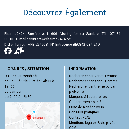
Découvrez Également
Pharma2424 - Rue Neuve 1 - 6061 Montignies-sur-Sambre - Tél. : 071 31
00 13 - E-mail :
contact
@
pharma2424.be
Didier Tenret - APB 524908 - N° Entreprise BE0842-084-219
HORAIRES / SITUATION
INFORMATION
Du lundi au vendredi
Rechercher par zone - Femme
de 9h00 à 12h30 et de 14h00 à
Rechercher par zone - Homme
19h00
Rechercher par thème ou par
Le samedi
problème
de 9h00 à 12h30
Marques & Laboratoires
Qui sommes nous ?
Prise de Rendez-vous
Conseils pratiques
Contact - SAV
Mentions légales & vie privée
CGV