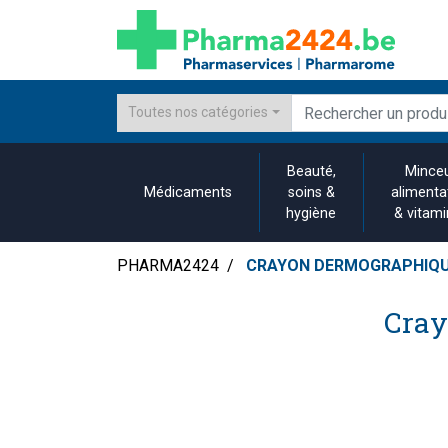
Toutes nos catégories
Beauté,
Minceu
Médicaments
soins &
alimenta
hygiène
& vitam
PHARMA2424
CRAYON DERMOGRAPHIQUE
Cray