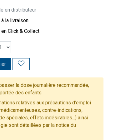
e en distributeur
à la livraison
 en Click & Collect
ier
asser la dose journalière recommandée,
 portée des enfants.
ations relatives aux précautions d’emploi
 médicamenteuses, contre-indications,
e spéciales, effets indésirables...) ainsi
gie sont détaillées par la notice du