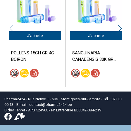
J'achète
J'achète
POLLENS 15CH GR 4G
SANGUINARIA
BOIRON
CANADENSIS 30K GR...
Pharma2424 - Rue Neuve 1 - 6061 Montignies-sur-Sambre - Tél. : 071 31
00 13 - E-mail :
contact
@
pharma2424.be
Didier Tenret - APB 524908 - N° Entreprise BE0842-084-219