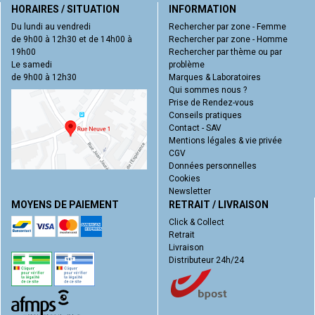
HORAIRES / SITUATION
INFORMATION
Du lundi au vendredi
Rechercher par zone - Femme
de 9h00 à 12h30 et de 14h00 à
Rechercher par zone - Homme
19h00
Rechercher par thème ou par
Le samedi
problème
de 9h00 à 12h30
Marques & Laboratoires
Qui sommes nous ?
Prise de Rendez-vous
Conseils pratiques
Contact - SAV
Mentions légales & vie privée
CGV
Données personnelles
Cookies
Newsletter
MOYENS DE PAIEMENT
RETRAIT / LIVRAISON
Click & Collect
Retrait
Livraison
Distributeur 24h/24