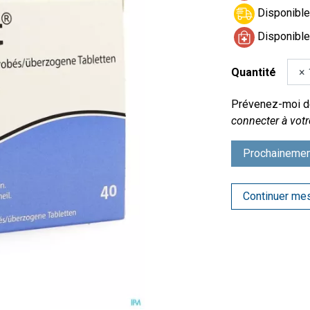
Disponible 
Disponible
Quantité
Prévenez-moi dè
connecter à votr
Prochainemen
Continuer me