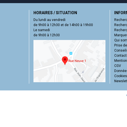
HORAIRES / SITUATION
INFOR
Du lundi au vendredi
Recherc
de 9h00 à 12h30 et de 14h00 à 19h00
Recherc
Le samedi
Recherc
de 9h00 à 12h30
Marques
Qui so
Prise d
Conseil
Contact
Mentions
CGV
Données
Cookies
Newslet