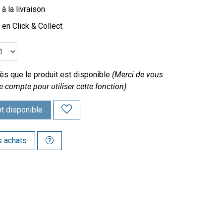
à la livraison
 en Click & Collect
s que le produit est disponible
(Merci de vous
e compte pour utiliser cette fonction).
t disponible
s achats