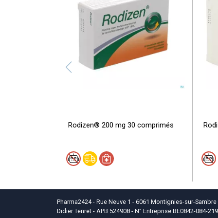
Rodizen® 200 mg 30 comprimés
Rod
Pharma2424 - Rue Neuve 1 - 6061 Montignies-sur-Sambre - T
Didier Tenret - APB 524908 - N° Entreprise BE0842-084-219