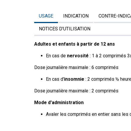
USAGE
INDICATION
CONTRE-INDIC
NOTICES D’UTILISATION
Adultes et enfants à partir de 12 ans
En cas de
nervosité
: 1 à 2 comprimés 3x
Dose journalière maximale : 6 comprimés
En cas d'
insomnie
: 2 comprimés ½ heure
Dose journalière maximale : 2 comprimés
Mode d'administration
Avaler les comprimés en entier sans les c