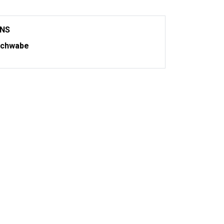
ONS
chwabe