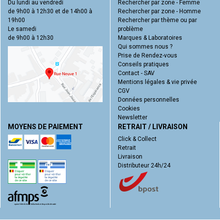
Du lundi au vendredi
Rechercher par zone - Femme
de 9h00 à 12h30 et de 14h00 à
Rechercher par zone - Homme
19h00
Rechercher par thème ou par
Le samedi
problème
de 9h00 à 12h30
Marques & Laboratoires
Qui sommes nous ?
Prise de Rendez-vous
Conseils pratiques
Contact - SAV
Mentions légales & vie privée
CGV
Données personnelles
Cookies
Newsletter
MOYENS DE PAIEMENT
RETRAIT / LIVRAISON
Click & Collect
Retrait
Livraison
Distributeur 24h/24