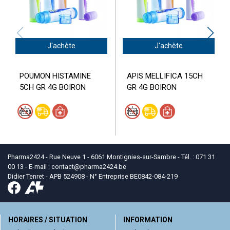
J'achète
J'achète
POUMON HISTAMINE
APIS MELLIFICA 15CH
5CH GR 4G BOIRON
GR 4G BOIRON
Pharma2424 - Rue Neuve 1 - 6061 Montignies-sur-Sambre - Tél. : 071 31
00 13 - E-mail :
contact
@
pharma2424.be
Didier Tenret - APB 524908 - N° Entreprise BE0842-084-219
HORAIRES / SITUATION
INFORMATION