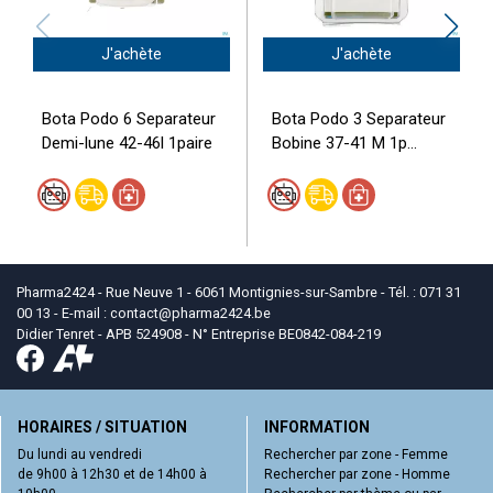
J'achète
J'achète
Bota Podo 6 Separateur
Bota Podo 3 Separateur
Demi-lune 42-46l 1paire
Bobine 37-41 M 1p...
Pharma2424 - Rue Neuve 1 - 6061 Montignies-sur-Sambre - Tél. : 071 31
00 13 - E-mail :
contact
@
pharma2424.be
Didier Tenret - APB 524908 - N° Entreprise BE0842-084-219
HORAIRES / SITUATION
INFORMATION
Du lundi au vendredi
Rechercher par zone - Femme
de 9h00 à 12h30 et de 14h00 à
Rechercher par zone - Homme