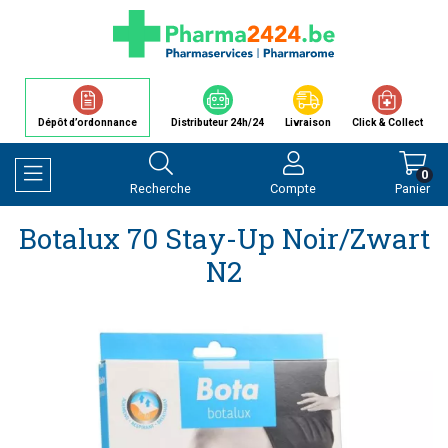
Dépôt d’ordonnance
Distributeur 24h/24
Livraison
Click & Collect
0
Recherche
Compte
Panier
Afficher la navigation
Botalux 70 Stay-Up Noir/zwart
N2