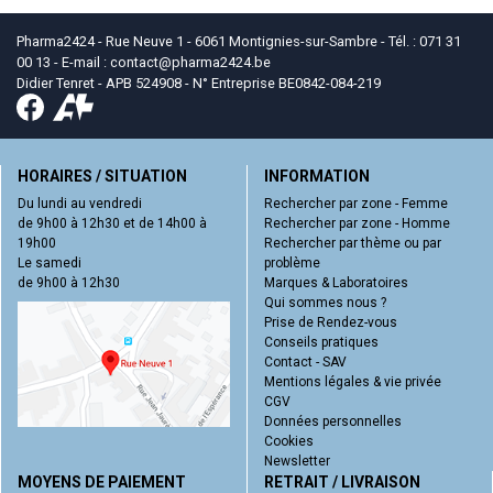
Pharma2424 - Rue Neuve 1 - 6061 Montignies-sur-Sambre - Tél. : 071 31
00 13 - E-mail :
contact
@
pharma2424.be
Didier Tenret - APB 524908 - N° Entreprise BE0842-084-219
HORAIRES / SITUATION
INFORMATION
Du lundi au vendredi
Rechercher par zone - Femme
de 9h00 à 12h30 et de 14h00 à
Rechercher par zone - Homme
19h00
Rechercher par thème ou par
Le samedi
problème
de 9h00 à 12h30
Marques & Laboratoires
Qui sommes nous ?
Prise de Rendez-vous
Conseils pratiques
Contact - SAV
Mentions légales & vie privée
CGV
Données personnelles
Cookies
Newsletter
MOYENS DE PAIEMENT
RETRAIT / LIVRAISON