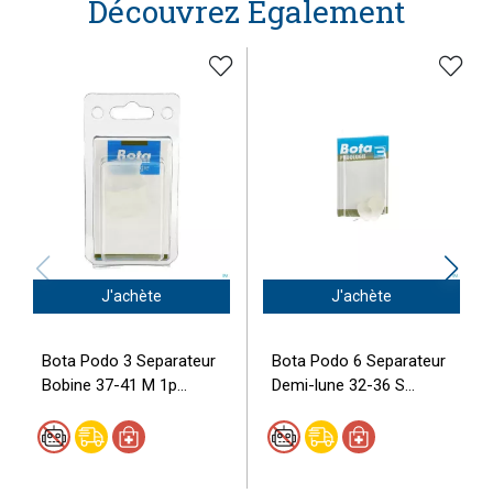
Découvrez Également
J'achète
J'achète
Bota Podo 3 Separateur
Bota Podo 6 Separateur
Bobine 37-41 M 1p...
Demi-lune 32-36 S...