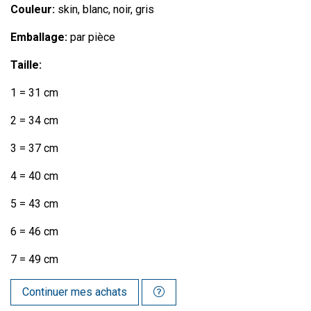
Couleur:
skin, blanc, noir, gris
Emballage:
par pièce
Taille:
1 = 31 cm
2 = 34 cm
3 = 37 cm
4 = 40 cm
5 = 43 cm
6 = 46 cm
7 = 49 cm
Continuer mes achats