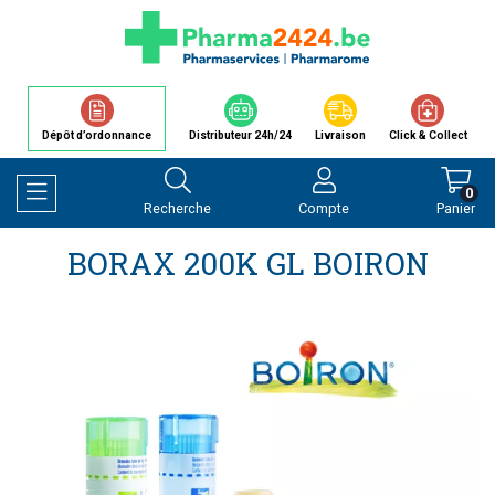
Dépôt d’ordonnance
Distributeur 24h/24
Livraison
Click & Collect
0
Recherche
Compte
Panier
Afficher la navigation
BORAX 200K GL BOIRON