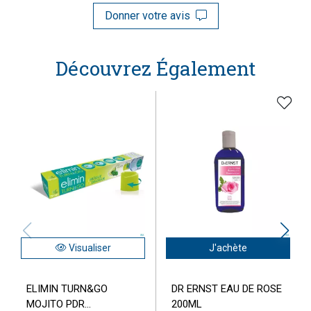
Donner votre avis
Découvrez Également
Visualiser
J'achète
ELIMIN TURN&GO
DR ERNST EAU DE ROSE
MOJITO PDR...
200ML