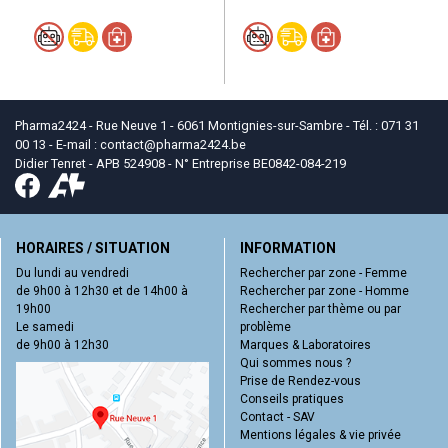
Pharma2424 - Rue Neuve 1 - 6061 Montignies-sur-Sambre - Tél. : 071 31
00 13 - E-mail :
contact
@
pharma2424.be
Didier Tenret - APB 524908 - N° Entreprise BE0842-084-219
HORAIRES / SITUATION
INFORMATION
Du lundi au vendredi
Rechercher par zone - Femme
de 9h00 à 12h30 et de 14h00 à
Rechercher par zone - Homme
19h00
Rechercher par thème ou par
Le samedi
problème
de 9h00 à 12h30
Marques & Laboratoires
Qui sommes nous ?
Prise de Rendez-vous
Conseils pratiques
Contact - SAV
Mentions légales & vie privée