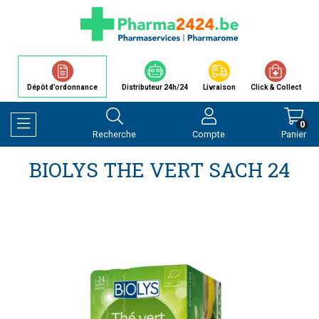
Dépôt d’ordonnance
Distributeur 24h/24
Livraison
Click & Collect
0
Recherche
Compte
Panier
Afficher la navigation
BIOLYS THE VERT SACH 24