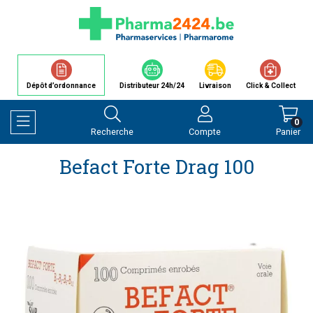
Dépôt d’ordonnance
Distributeur 24h/24
Livraison
Click & Collect
0
Recherche
Compte
Panier
Afficher la navigation
Befact Forte Drag 100