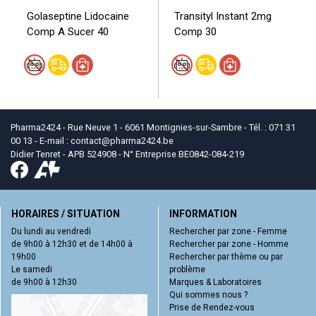
Golaseptine Lidocaine
Transityl Instant 2mg
Comp A Sucer 40
Comp 30
Pharma2424 - Rue Neuve 1 - 6061 Montignies-sur-Sambre - Tél. : 071 31
00 13 - E-mail :
contact
@
pharma2424.be
Didier Tenret - APB 524908 - N° Entreprise BE0842-084-219
HORAIRES / SITUATION
INFORMATION
Du lundi au vendredi
Rechercher par zone - Femme
de 9h00 à 12h30 et de 14h00 à
Rechercher par zone - Homme
19h00
Rechercher par thème ou par
Le samedi
problème
de 9h00 à 12h30
Marques & Laboratoires
Qui sommes nous ?
Prise de Rendez-vous