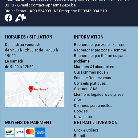
00 13 - E-mail :
contact
@
pharma2424.be
Didier Tenret - APB 524908 - N° Entreprise BE0842-084-219
HORAIRES / SITUATION
INFORMATION
Du lundi au vendredi
Rechercher par zone - Femme
de 9h00 à 12h30 et de 14h00 à
Rechercher par zone - Homme
19h00
Rechercher par thème ou par
Le samedi
problème
de 9h00 à 12h30
Marques & Laboratoires
Qui sommes nous ?
Prise de Rendez-vous
Conseils pratiques
Contact - SAV
Mentions légales & vie privée
CGV
Données personnelles
Cookies
Newsletter
MOYENS DE PAIEMENT
RETRAIT / LIVRAISON
Click & Collect
Retrait