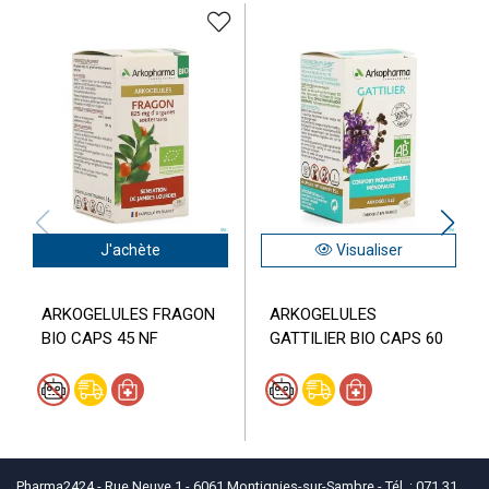
J'achète
Visualiser
ARKOGELULES FRAGON
ARKOGELULES
BIO CAPS 45 NF
GATTILIER BIO CAPS 60
Pharma2424 - Rue Neuve 1 - 6061 Montignies-sur-Sambre - Tél. : 071 31