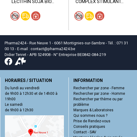
LECITHIN SOJA BIO...
COMPLEX STIMULANT...
Pharma2424 - Rue Neuve 1 - 6061 Montignies-sur-Sambre - Tél. : 071 31
00 13 - E-mail :
contact
@
pharma2424.be
Didier Tenret - APB 524908 - N° Entreprise BE0842-084-219
HORAIRES / SITUATION
INFORMATION
Du lundi au vendredi
Rechercher par zone - Femme
de 9h00 à 12h30 et de 14h00 à
Rechercher par zone - Homme
19h00
Rechercher par thème ou par
Le samedi
problème
de 9h00 à 12h30
Marques & Laboratoires
Qui sommes nous ?
Prise de Rendez-vous
Conseils pratiques
Contact - SAV