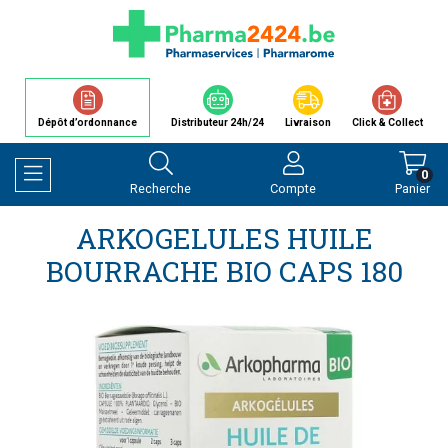
Dépôt d’ordonnance
Distributeur 24h/24
Livraison
Click & Collect
0
Recherche
Compte
Panier
Afficher la navigation
ARKOGELULES HUILE
BOURRACHE BIO CAPS 180