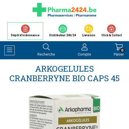
Dépôt d’ordonnance
Distributeur 24h/24
Livraison
Click & Collect
0
Recherche
Compte
Panier
Afficher la navigation
ARKOGELULES
CRANBERRYNE BIO CAPS 45