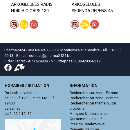
ARKOGELULES RADIS
ARKOGELULES
NOIR BIO CAPS 130
SERENOA REPENS 45
Pharma2424 - Rue Neuve 1 - 6061 Montignies-sur-Sambre - Tél. : 071 31
00 13 - E-mail :
contact
@
pharma2424.be
Didier Tenret - APB 524908 - N° Entreprise BE0842-084-219
HORAIRES / SITUATION
INFORMATION
Du lundi au vendredi
Rechercher par zone - Femme
de 9h00 à 12h30 et de 14h00 à
Rechercher par zone - Homme
19h00
Rechercher par thème ou par
Le samedi
problème
de 9h00 à 12h30
Marques & Laboratoires
Qui sommes nous ?
Prise de Rendez-vous
Conseils pratiques