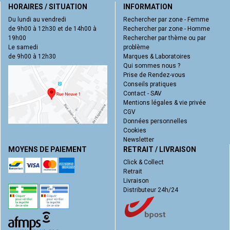
HORAIRES / SITUATION
INFORMATION
Du lundi au vendredi
Rechercher par zone - Femme
de 9h00 à 12h30 et de 14h00 à
Rechercher par zone - Homme
19h00
Rechercher par thème ou par
Le samedi
problème
de 9h00 à 12h30
Marques & Laboratoires
Qui sommes nous ?
Prise de Rendez-vous
Conseils pratiques
Contact - SAV
Mentions légales & vie privée
CGV
Données personnelles
Cookies
Newsletter
MOYENS DE PAIEMENT
RETRAIT / LIVRAISON
Click & Collect
Retrait
Livraison
Distributeur 24h/24