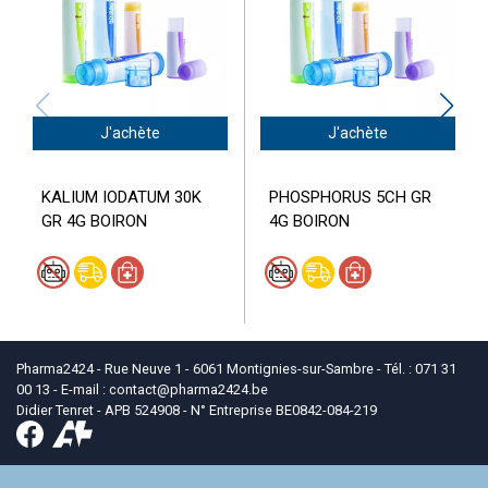
J'achète
J'achète
KALIUM IODATUM 30K
PHOSPHORUS 5CH GR
GR 4G BOIRON
4G BOIRON
Pharma2424 - Rue Neuve 1 - 6061 Montignies-sur-Sambre - Tél. : 071 31
00 13 - E-mail :
contact
@
pharma2424.be
Didier Tenret - APB 524908 - N° Entreprise BE0842-084-219