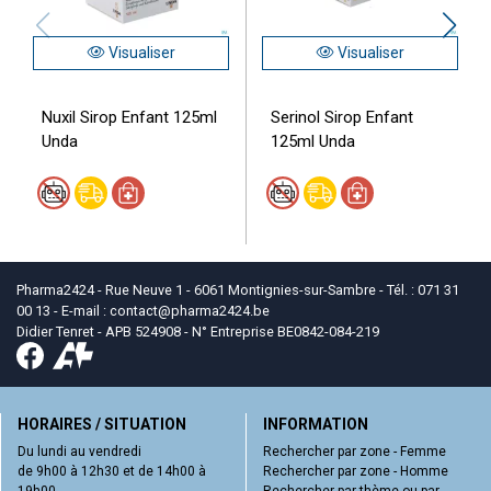
Visualiser
Visualiser
Nuxil Sirop Enfant 125ml
Serinol Sirop Enfant
Unda
125ml Unda
Pharma2424 - Rue Neuve 1 - 6061 Montignies-sur-Sambre - Tél. : 071 31
00 13 - E-mail :
contact
@
pharma2424.be
Didier Tenret - APB 524908 - N° Entreprise BE0842-084-219
HORAIRES / SITUATION
INFORMATION
Du lundi au vendredi
Rechercher par zone - Femme
de 9h00 à 12h30 et de 14h00 à
Rechercher par zone - Homme