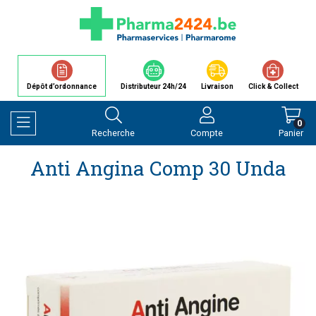
Dépôt d’ordonnance
Distributeur 24h/24
Livraison
Click & Collect
0
Recherche
Compte
Panier
Afficher la navigation
Anti Angina Comp 30 Unda