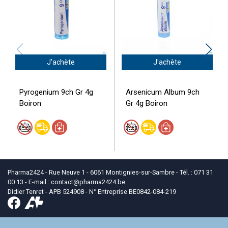
J'achète
J'achète
Pyrogenium 9ch Gr 4g
Arsenicum Album 9ch
Boiron
Gr 4g Boiron
Pharma2424 - Rue Neuve 1 - 6061 Montignies-sur-Sambre - Tél. : 071 31
00 13 - E-mail :
contact
@
pharma2424.be
Didier Tenret - APB 524908 - N° Entreprise BE0842-084-219