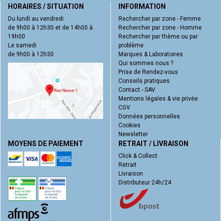
HORAIRES / SITUATION
INFORMATION
Du lundi au vendredi
Rechercher par zone - Femme
de 9h00 à 12h30 et de 14h00 à
Rechercher par zone - Homme
19h00
Rechercher par thème ou par
Le samedi
problème
de 9h00 à 12h30
Marques & Laboratoires
Qui sommes nous ?
Prise de Rendez-vous
Conseils pratiques
Contact - SAV
Mentions légales & vie privée
CGV
Données personnelles
Cookies
Newsletter
MOYENS DE PAIEMENT
RETRAIT / LIVRAISON
Click & Collect
Retrait
Livraison
Distributeur 24h/24