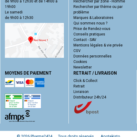
de 9h00 à 12h30 et de 14h00 à
Rechercher par zone - Homme
19h00
Rechercher par thème ou par
Le samedi
problème
de 9h00 à 12h30
Marques & Laboratoires
Qui sommes nous ?
Prise de Rendez-vous
Conseils pratiques
Contact - SAV
Mentions légales & vie privée
CGV
Données personnelles
Cookies
Newsletter
MOYENS DE PAIEMENT
RETRAIT / LIVRAISON
Click & Collect
Retrait
Livraison
Distributeur 24h/24
© 2026 Pharma2424
Tous droits réservés.
Apotekisto