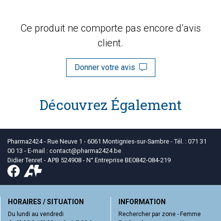
Ce produit ne comporte pas encore d’avis
client.
Donner votre avis
Découvrez Également
Pharma2424 - Rue Neuve 1 - 6061 Montignies-sur-Sambre - Tél. : 071 31
00 13 - E-mail :
contact
@
pharma2424.be
Didier Tenret - APB 524908 - N° Entreprise BE0842-084-219
HORAIRES / SITUATION
INFORMATION
Du lundi au vendredi
Rechercher par zone - Femme