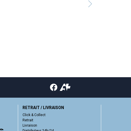
RETRAIT / LIVRAISON
Click & Collect
Retrait
Livraison
Distributeur 24h/24