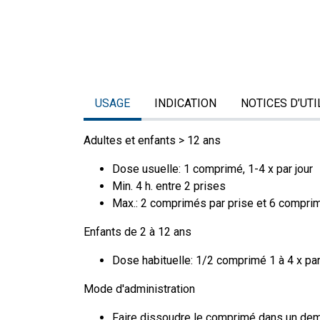
USAGE
INDICATION
NOTICES D’UTI
Adultes et enfants > 12 ans
Dose usuelle: 1 comprimé, 1-4 x par jour
Min. 4 h. entre 2 prises
Max.: 2 comprimés par prise et 6 compri
Enfants de 2 à 12 ans
Dose habituelle: 1/2 comprimé 1 à 4 x par
Mode d'administration
Faire dissoudre le comprimé dans un demi