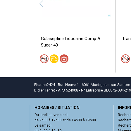
Golaseptine Lidocaine Comp A
Tran
Sucer 40
Pharma2424 - Rue Neuve 1 - 6061 Montignies-sur-Sambre - T
Didier Tenret - APB 524908 - N° Entreprise BE0842-084-219
HORAIRES / SITUATION
INFOR
Du lundi au vendredi
Recherc
de 9h00 à 12h30 et de 14h00 à 19h00
Recherc
Le samedi
Recherc
de 9h00 à 12h30
Marques