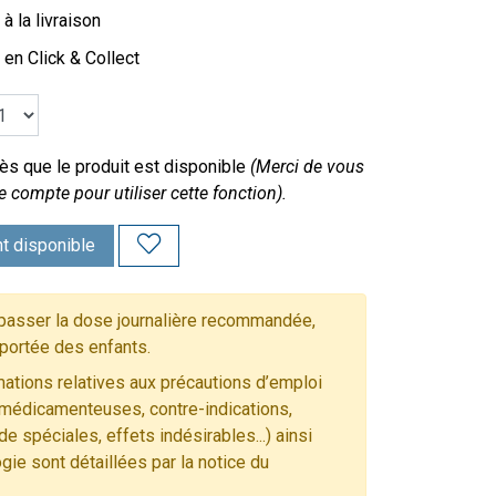
à la livraison
 en Click & Collect
s que le produit est disponible
(Merci de vous
e compte pour utiliser cette fonction).
t disponible
asser la dose journalière recommandée,
 portée des enfants.
ations relatives aux précautions d’emploi
 médicamenteuses, contre-indications,
e spéciales, effets indésirables...) ainsi
gie sont détaillées par la notice du