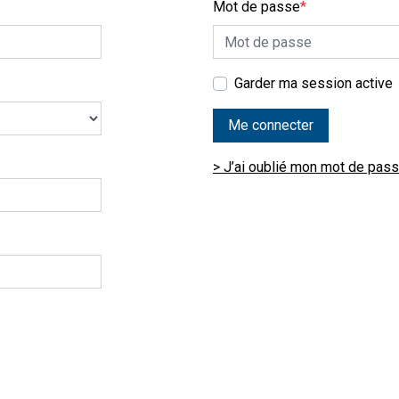
Mot de passe
*
Garder ma session active
Me connecter
> J’ai oublié mon mot de pas