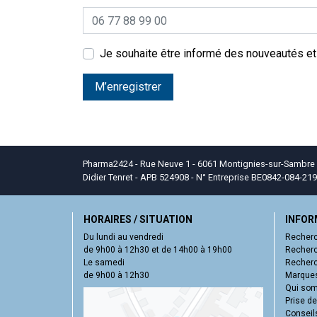
Je souhaite être informé des nouveautés e
M’enregistrer
Pharma2424 - Rue Neuve 1 - 6061 Montignies-sur-Sambre - T
Didier Tenret - APB 524908 - N° Entreprise BE0842-084-219
HORAIRES / SITUATION
INFOR
Du lundi au vendredi
Recherc
de 9h00 à 12h30 et de 14h00 à 19h00
Recherc
Le samedi
Recherc
de 9h00 à 12h30
Marques
Qui so
Prise d
Conseil