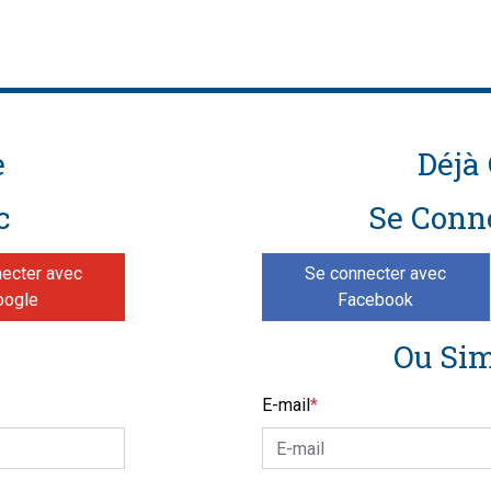
e
Déjà 
c
Se Conn
ecter avec
Se connecter avec
oogle
Facebook
Ou Si
E-mail
*