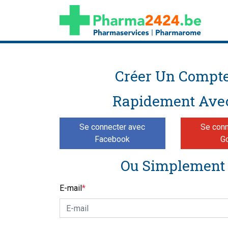
Créer Un Compt
Rapidement Ave
Se connecter avec
Se conn
Facebook
G
Ou Simplement
E-mail
*