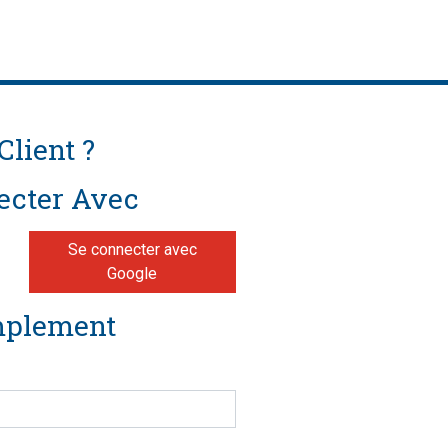
Client ?
ecter Avec
Se connecter avec
Google
mplement